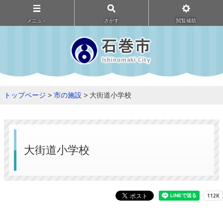
メニュ－
さがす
閲覧補助
トップページ
>
市の施設
> 大街道小学校
大街道小学校