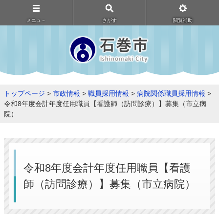
メニュ－
さがす
閲覧補助
トップページ
>
市政情報
>
職員採用情報
>
病院関係職員採用情報
>
令和8年度会計年度任用職員【看護師（訪問診療）】募集（市立病
院）
令和8年度会計年度任用職員【看護
師（訪問診療）】募集（市立病院）