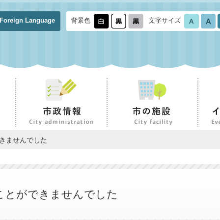
Foreign Language
背景色
文字サイズ
できませんでした
ことができませんでした