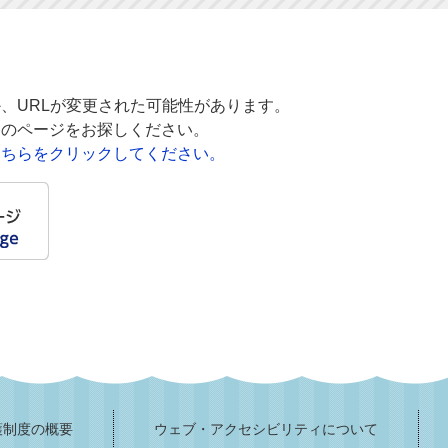
、URLが変更された可能性があります。
的のページをお探しください。
こちらをクリックしてください。
護制度の概要
ウェブ・アクセシビリティについて