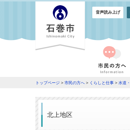
音声読み上げ
トップページ
>
市民の方へ
>
くらしと仕事
>
水道
北上地区