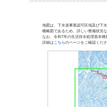
地図は、下水道事業認可区域及び下
概略図であるため、詳しい整備状況
なお、令和7年の生活排水処理基本構
詳細は
こちら
のページをご確認くだ