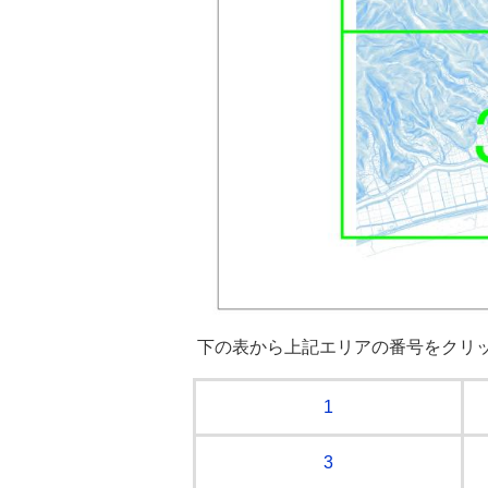
下の表から上記エリアの番号をクリ
1
3