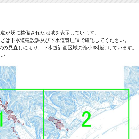
水道が既に整備された地域を表示しています。
などは下水道建設課及び下水道管理課で確認してください。
想の見直しにより、下水道計画区域の縮小を検討しています。
さい。