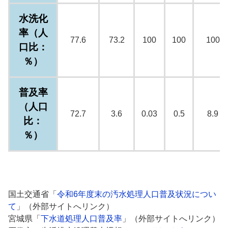
水洗化
率（人
77.6
73.2
100
100
100
口比：
％）
普及率
（人口
72.7
3.6
0.03
0.5
8.9
比：
％）
国土交通省「
令和6年度末の汚水処理人口普及状況につい
て
」（外部サイトへリンク）
宮城県「
下水道処理人口普及率
」（外部サイトへリンク）