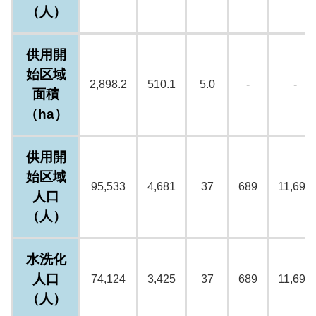
（人）
供用開
始区域
2,898.2
510.1
5.0
-
-
面積
（ha）
供用開
始区域
95,533
4,681
37
689
11,692
人口
（人）
水洗化
人口
74,124
3,425
37
689
11,692
（人）