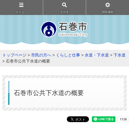
メニュ－
さがす
閲覧補助
トップページ
>
市民の方へ
>
くらしと仕事
>
水道・下水道
>
下水道
> 石巻市公共下水道の概要
石巻市公共下水道の概要