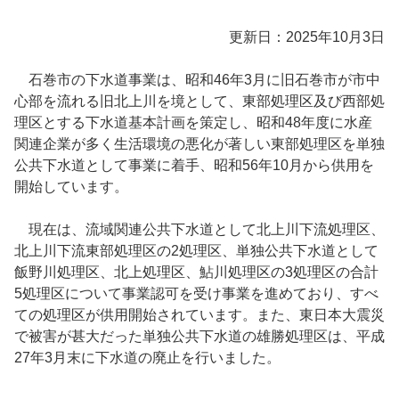
更新日：2025年10月3日
石巻市の下水道事業は、昭和46年3月に旧石巻市が市中
心部を流れる旧北上川を境として、東部処理区及び西部処
理区とする下水道基本計画を策定し、昭和48年度に水産
関連企業が多く生活環境の悪化が著しい東部処理区を単独
公共下水道として事業に着手、昭和56年10月から供用を
開始しています。
現在は、流域関連公共下水道として北上川下流処理区、
北上川下流東部処理区の2処理区、単独公共下水道として
飯野川処理区、北上処理区、鮎川処理区の3処理区の合計
5処理区について事業認可を受け事業を進めており、すべ
ての処理区が供用開始されています。また、東日本大震災
で被害が甚大だった単独公共下水道の雄勝処理区は、平成
27年3月末に下水道の廃止を行いました。