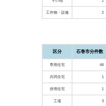
その他
1
工作物・設備
2
区分
石巻市分件数
専用住宅
46
共同住宅
1
併用住宅
1
工場
3