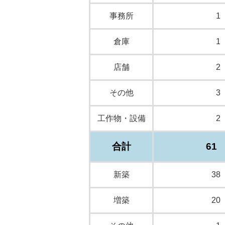
事務所
1
倉庫
1
店舗
2
その他
3
工作物・設備
2
合計
61
新築
38
増築
20