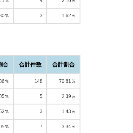
.41％
4
2.16％
.80％
3
1.62％
割合
合計件数
合計割合
.86％
148
70.81％
.05％
5
2.39％
.52％
3
1.43％
.05％
7
3.34％