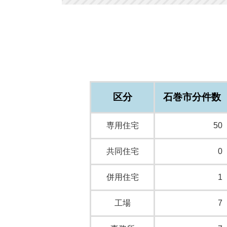
区分
石巻市分件数
専用住宅
50
共同住宅
0
併用住宅
1
工場
7