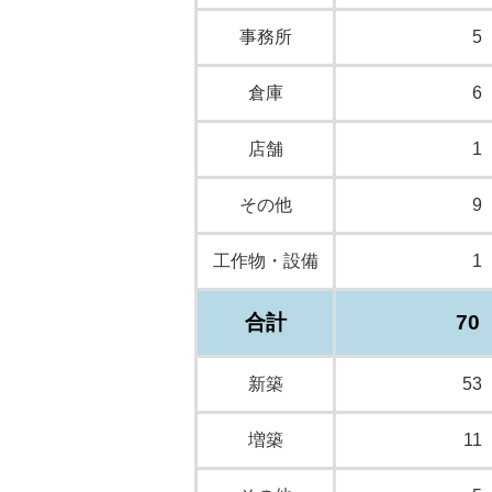
事務所
5
倉庫
6
店舗
1
その他
9
工作物・設備
1
合計
70
新築
53
増築
11