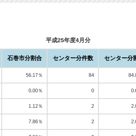
平成25年度4月分
石巻市分割合
センター分件数
センター分
56.17％
84
84
0.00％
0
0
1.12％
2
2
7.86％
2
2