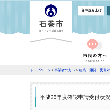
音声読み上げ
トップページ
>
事業者の方へ
>
建築・開発・災害対
平成25年度確認申請受付状