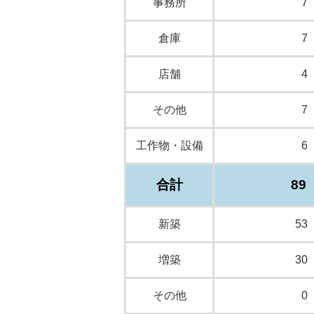
事務所
7
倉庫
7
店舗
4
その他
7
工作物・設備
6
合計
89
新築
53
増築
30
その他
0