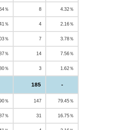
.64％
8
4.32％
.41％
4
2.16％
.03％
7
3.78％
.87％
14
7.56％
.80％
3
1.62％
185
-
.90％
147
79.45％
.87％
31
16.75％