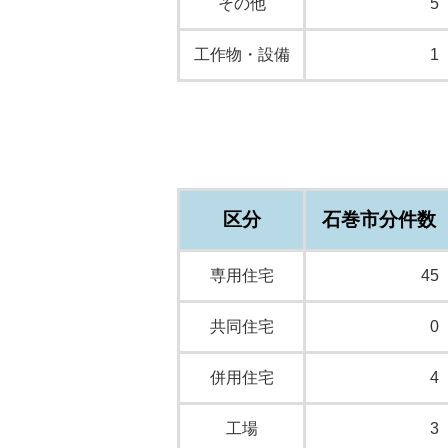
その他
5
工作物・設備
1
区分
石巻市分件数
専用住宅
45
共同住宅
0
併用住宅
4
工場
3