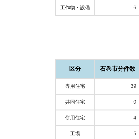
工作物・設備
6
区分
石巻市分件数
専用住宅
39
共同住宅
0
併用住宅
4
工場
5