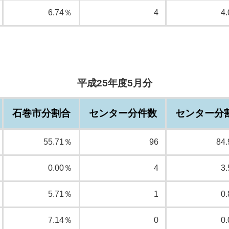
6.74％
4
4
平成25年度5月分
石巻市分割合
センター分件数
センター分
55.71％
96
84
0.00％
4
3
5.71％
1
0
7.14％
0
0