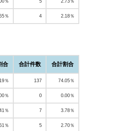
.00％
5
2.73％
.65％
4
2.18％
割合
合計件数
合計割合
.19％
137
74.05％
.00％
0
0.00％
.41％
7
3.78％
.61％
5
2.70％