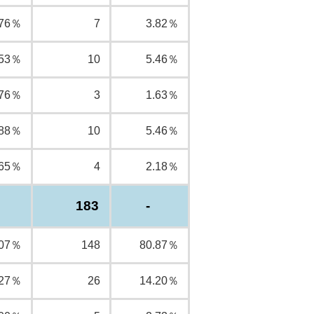
.76％
7
3.82％
.53％
10
5.46％
.76％
3
1.63％
.88％
10
5.46％
.65％
4
2.18％
183
-
.07％
148
80.87％
.27％
26
14.20％