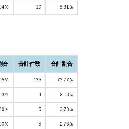
.04％
10
5.31％
割合
合計件数
合計割合
.95％
135
73.77％
.53％
4
2.18％
.88％
5
2.73％
.00％
5
2.73％