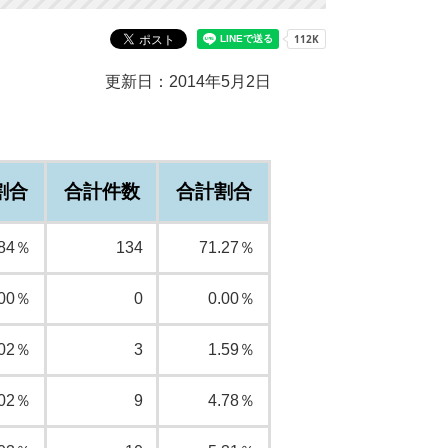
更新日：2014年5月2日
割合
合計件数
合計割合
.84％
134
71.27％
.00％
0
0.00％
.02％
3
1.59％
.02％
9
4.78％