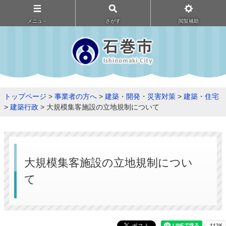
メニュ－
さがす
閲覧補助
トップページ
>
事業者の方へ
>
建築・開発・災害対策
>
建築・住宅
>
建築行政
> 大規模集客施設の立地規制について
大規模集客施設の立地規制につい
て