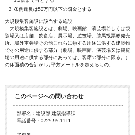
1.2倍まで可とする
条例違反は50万円以下の罰金とする
大規模集客施設に該当する施設
大規模集客施設とは、劇場、映画館、演芸場若しくは観
覧場又は店舗、飲食店、展示場、遊技場、勝馬投票券発売
所、場外車券場その他これらに類する用途に供する建築物
でその用途に供する部分（劇場、映画館、演芸場又は観覧
場の用途に供する部分にあっては、客席の部分に限る。）
の床面積の合計が1万平方メートルを超えるもの。
このページへの問い合わせ
部署名：建設部 建築指導課
電話番号：0225-95-1111