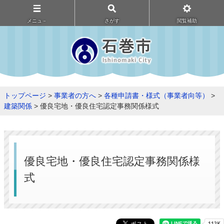
メニュ－
さがす
閲覧補助
トップページ
>
事業者の方へ
>
各種申請書・様式（事業者向等）
>
建築関係
> 優良宅地・優良住宅認定事務関係様式
優良宅地・優良住宅認定事務関係様
式