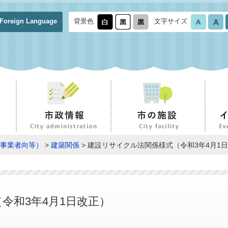
Foreign Language
背景色
文字サイズ
事業者向等）
>
建築関係
> 建設リサイクル法関係様式（令和3年4月1
令和3年4月1日改正）