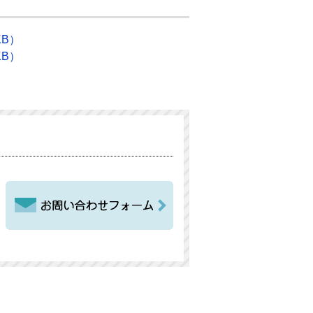
KB）
KB）