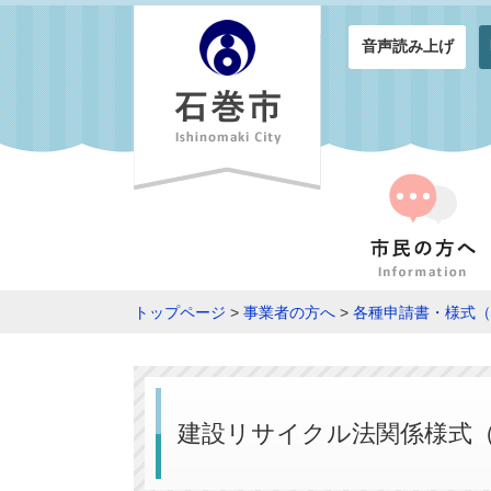
音声読み上げ
トップページ
>
事業者の方へ
>
各種申請書・様式（
建設リサイクル法関係様式（