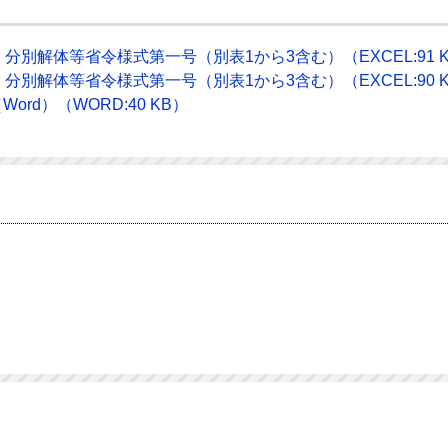
別解体等省令様式第一号（別表1から3含む）（EXCEL:91 
別解体等省令様式第一号（別表1から3含む）（EXCEL:90 
rd）（WORD:40 KB）