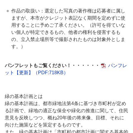
作品の取扱い：選定した写真の著作権は応募者に属し
ますが、本市がクレジット表記なく期間を定めずに使
用することに予めご了承ください。（許可を得ていな
い個人が特定できるもの、他者の権利を侵害するも
の、立入禁止場所等で撮影されたものは対象外としま
す。）
パンフレットもご覧ください！・・・・・・
パンフレ
ット【更新】
（PDF:718KB）
緑の基本計画とは
緑の基本計画は、都市緑地法第4条に基づき市町村が定め
る計画で、緑地の適正な保全や緑化の推進に関して、住民
意見を反映しつつ、概ね20年後の将来像、目標、それに
向けた施策などを策定するものです。
また、緑の基本計画は「市町村の都市計画に関する基本的