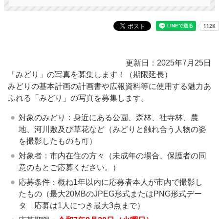
更新日：2025年7月25日
「みどり」の写真を募集します！（期限延長）
みどりの基本計画の計画書や広報資料等に使用する魅力あ
ふれる「みどり」の写真を募集します。
対象のみどり：身近にある公園、森林、社寺林、農
地、河川敷及び草花など（みどりと触れ合う人物の姿
を撮影したものも可）
対象者：市内在住の方々（未成年の場合、保護者の同
意のもとご応募ください。）
応募条件：概ね1年以内に応募者本人が市内で撮影し
たもの（最大20MBのJPEG形式またはPNG形式デー
タ 応募は1人につき最大3点まで）