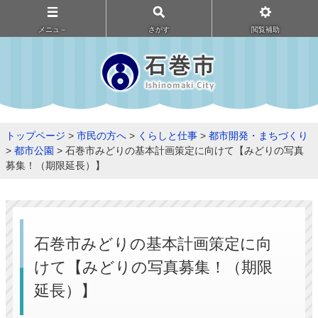
メニュ－
さがす
閲覧補助
トップページ
>
市民の方へ
>
くらしと仕事
>
都市開発・まちづくり
>
都市公園
> 石巻市みどりの基本計画策定に向けて【みどりの写真
募集！（期限延長）】
石巻市みどりの基本計画策定に向
けて【みどりの写真募集！（期限
延長）】