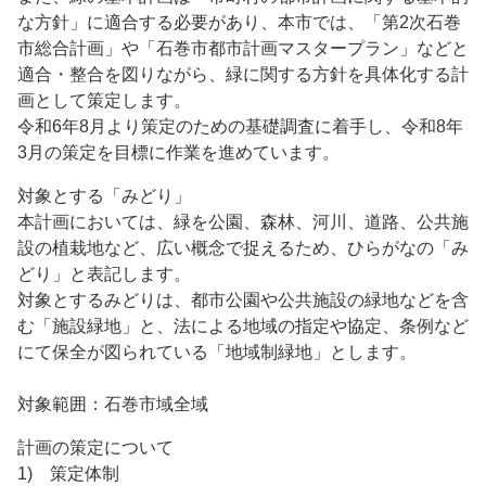
な方針」に適合する必要があり、本市では、「第2次石巻
市総合計画」や「石巻市都市計画マスタープラン」などと
適合・整合を図りながら、緑に関する方針を具体化する計
画として策定します。
令和6年8月より策定のための基礎調査に着手し、令和8年
3月の策定を目標に作業を進めています。
対象とする「みどり」
本計画においては、緑を公園、森林、河川、道路、公共施
設の植栽地など、広い概念で捉えるため、ひらがなの「み
どり」と表記します。
対象とするみどりは、都市公園や公共施設の緑地などを含
む「施設緑地」と、法による地域の指定や協定、条例など
にて保全が図られている「地域制緑地」とします。
対象範囲：石巻市域全域
計画の策定について
1) 策定体制