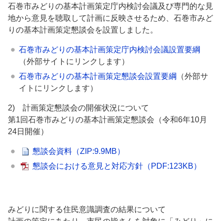
石巻市みどりの基本計画策定庁内検討会議及び専門的な見
地から意見を聴取して計画に反映させるため、石巻市みど
りの基本計画策定懇談会を設置しました。
石巻市みどりの基本計画策定庁内検討会議設置要綱
（外部サイトにリンクします）
石巻市みどりの基本計画策定懇談会設置要綱
（外部サ
イトにリンクします）
2) 計画策定懇談会の開催状況について
第1回石巻市みどりの基本計画策定懇談会（令和6年10月
24日開催）
懇談会資料
（ZIP:9.9MB）
懇談会における意見と対応方針
（PDF:123KB）
みどりに関する住民意識調査の結果について