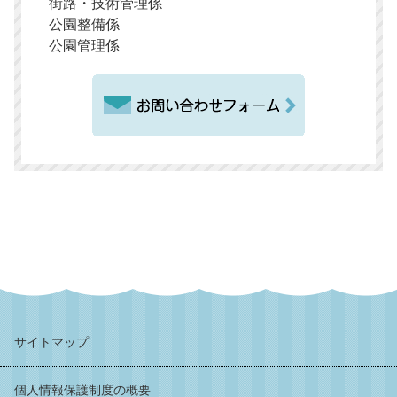
街路・技術管理係
公園整備係
公園管理係
サイトマップ
個人情報保護制度の概要