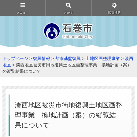
メニュ－
さがす
閲覧補助
トップページ
>
復興情報
>
都市基盤復興
>
土地区画整理事業
>
湊西
地区
> 湊西地区被災市街地復興土地区画整理事業 換地計画（案）
の縦覧結果について
湊西地区被災市街地復興土地区画整
理事業 換地計画（案）の縦覧結
果について