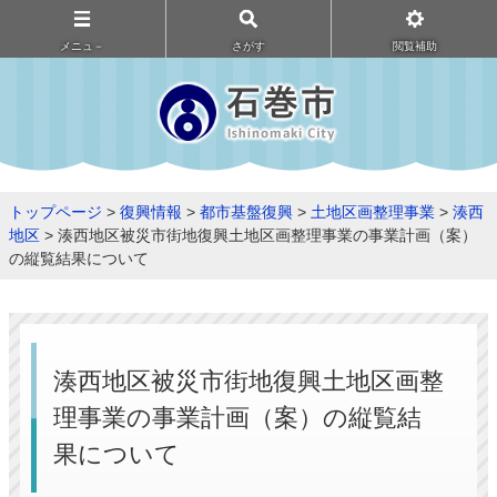
メニュ－
さがす
閲覧補助
トップページ
>
復興情報
>
都市基盤復興
>
土地区画整理事業
>
湊西
地区
> 湊西地区被災市街地復興土地区画整理事業の事業計画（案）
の縦覧結果について
湊西地区被災市街地復興土地区画整
理事業の事業計画（案）の縦覧結
果について