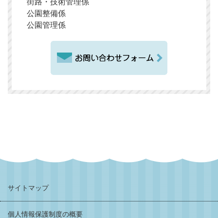
街路・技術管理係
公園整備係
公園管理係
サイトマップ
個人情報保護制度の概要