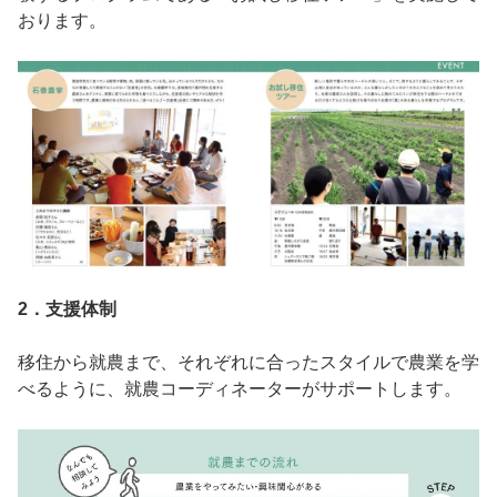
おります。
2．支援体制
移住から就農まで、それぞれに合ったスタイルで農業を学
べるように、就農コーディネーターがサポートします。