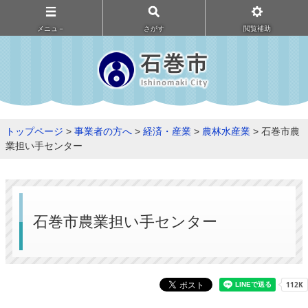
メニュ－
さがす
閲覧補助
トップページ
>
事業者の方へ
>
経済・産業
>
農林水産業
> 石巻市農
業担い手センター
石巻市農業担い手センター