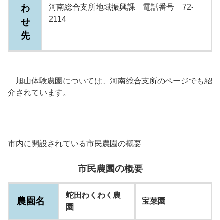
わ
河南総合支所地域振興課 電話番号 72-
2114
せ
先
旭山体験農園については、河南総合支所のページでも紹
介されています。
市内に開設されている市民農園の概要
市民農園の概要
蛇田わくわく農
農園名
宝菜園
園