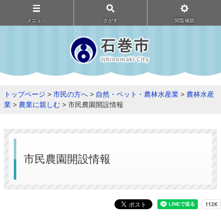
メニュ－
さがす
閲覧補助
トップページ
>
市民の方へ
>
自然・ペット・農林水産業
>
農林水産
業
>
農業に親しむ
> 市民農園開設情報
市民農園開設情報