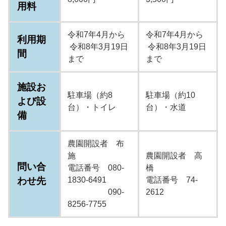
用料
令和7年4月から
令和7年4月から
利用期
令和8年3月19日
令和8年3月19日
間
まで
まで
施設お
駐車場（約8
駐車場（約10
よび設
台）・トイレ
台）・水道
備
農園開設者 布
施
農園開設者 高
問い合
電話番号 080-
橋
わせ先
1830-6491
電話番号 74-
090-
2612
8256-7755