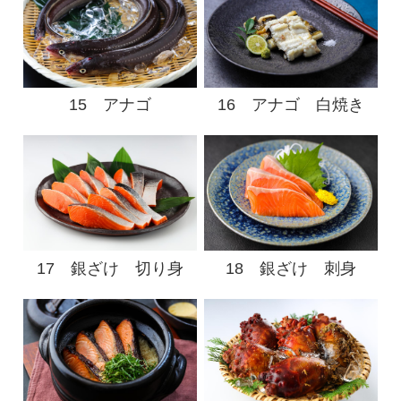
15 アナゴ
16 アナゴ 白焼き
17 銀ざけ 切り身
18 銀ざけ 刺身