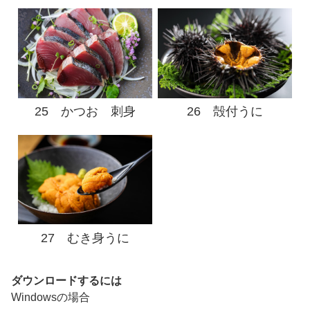
25 かつお 刺身
26 殻付うに
27 むき身うに
ダウンロードするには
Windowsの場合