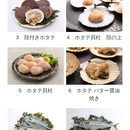
3 殻付きホタテ
4 ホタテ貝柱 殻の上
5 ホタテ貝柱
6 ホタテ バター醤油
焼き