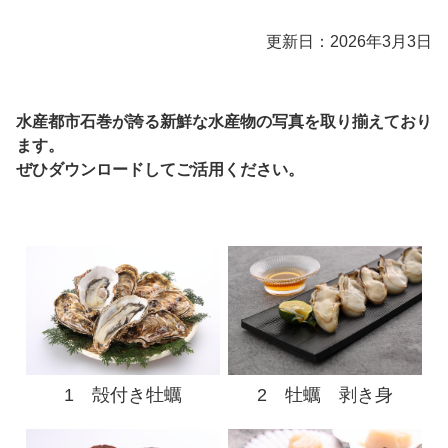
更新日：2026年3月3日
水産都市石巻が誇る新鮮な水産物の写真を取り揃えており
ます。
ぜひダウンロードしてご活用ください。
1 殻付き牡
蠣
2 牡蠣 剥き身