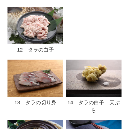
12 タラの白子
13 タラの切り身
14 タラの白子 天ぷ
ら