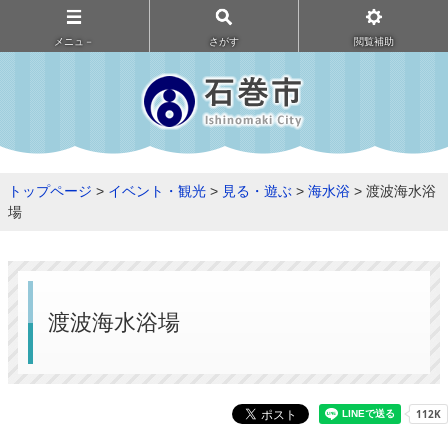
メニュ－
さがす
閲覧補助
トップページ
>
イベント・観光
>
見る・遊ぶ
>
海水浴
> 渡波海水浴
場
渡波海水浴場