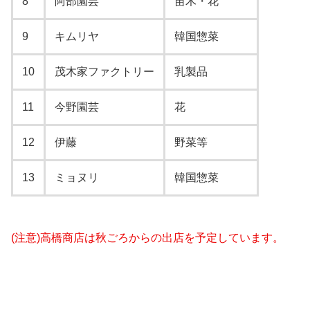
8
阿部園芸
苗木・花
9
キムリヤ
韓国惣菜
10
茂木家ファクトリー
乳製品
11
今野園芸
花
12
伊藤
野菜等
13
ミョヌリ
韓国惣菜
(注意)高橋商店は秋ごろからの出店を予定しています。