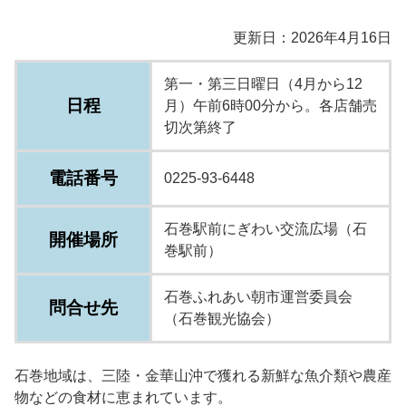
更新日：2026年4月16日
第一・第三日曜日（4月から12
日程
月）午前6時00分から。各店舗売
切次第終了
電話番号
0225-93-6448
石巻駅前にぎわい交流広場（石
開催場所
巻駅前）
石巻ふれあい朝市運営委員会
問合せ先
（石巻観光協会）
石巻地域は、三陸・金華山沖で獲れる新鮮な魚介類や農産
物などの食材に恵まれています。