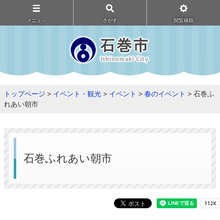
メニュ－
さがす
閲覧補助
トップページ
>
イベント・観光
>
イベント
>
春のイベント
> 石巻ふ
れあい朝市
石巻ふれあい朝市