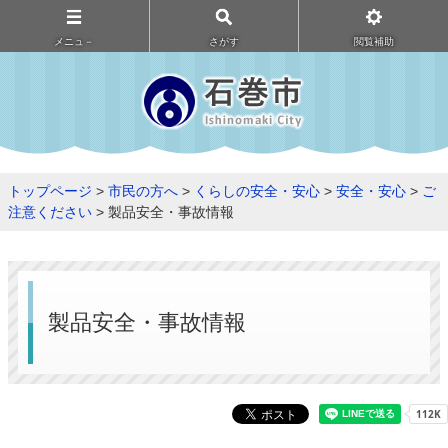
メニュ－
さがす
閲覧補助
トップページ
>
市民の方へ
>
くらしの安全・安心
>
安全・安心
>
ご
注意ください
> 製品安全・事故情報
製品安全・事故情報