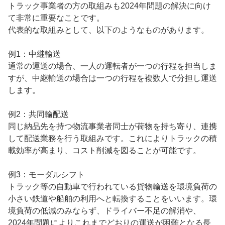
トラック事業者の方の取組みも2024年問題の解決に向け
て非常に重要なことです。
代表的な取組みとして、以下のようなものがあります。
例1：中継輸送
通常の運送の場合、一人の運転者が一つの行程を担当しま
すが、中継輸送の場合は一つの行程を複数人で分担し運送
します。
例2：共同輸配送
同じ納品先を持つ物流事業者同士が荷物を持ち寄り、連携
して配送業務を行う取組みです。これによりトラックの積
載効率が高まり、コスト削減を図ることが可能です。
例3：モーダルシフト
トラック等の自動車で行われている貨物輸送を環境負荷の
小さい鉄道や船舶の利用へと転換することをいいます。環
境負荷の低減のみならず、ドライバー不足の解消や、
2024年問題によりこれまでどおりの運送が困難となる長