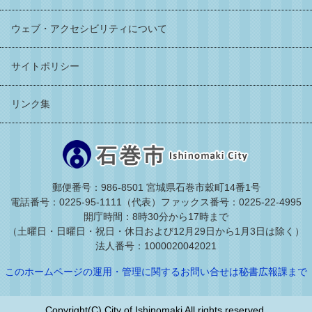
ウェブ・アクセシビリティについて
サイトポリシー
リンク集
郵便番号：986-8501 宮城県石巻市穀町14番1号
電話番号：0225-95-1111（代表）
ファックス番号：0225-22-4995
開庁時間：8時30分から17時まで
（土曜日・日曜日・祝日・休日および12月29日から1月3日は除く）
法人番号：1000020042021
このホームページの運用・管理に関するお問い合せは秘書広報課まで
Copyright(C) City of Ishinomaki All rights reserved.