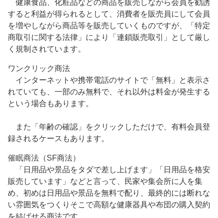
健康食品、化粧品などの商品を販売しながら会員を勧誘
すると利益が得られるとして、消費者を販売員にして会員
を増やしながら商品等を販売していくものですが、「特定
商取引に関する法律」により「連鎖販売取引」として厳し
く規制されています。
ワンクリック商法
インターネットや携帯電話のサイトで「無料」と表示さ
れていても、一部のみ無料で、それ以外は料金が発生する
という場合もあります。
また「年齢の確認」をクリックしただけで、有料会員登
録されるケースもあります。
催眠商法（SF商法）
「日用品や景品をタダで差し上げます」「日用品を格安
販売しています」などと言って、民家や集会所に人を集
め、初めは日用品や景品を無料で配り、最終的には断れな
い雰囲気をつくりそこで高額な健康器具や布団の購入契約
を結ばせる商法です。