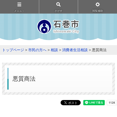
メニュ－
さがす
閲覧補助
トップページ
>
市民の方へ
>
相談
>
消費者生活相談
> 悪質商法
悪質商法