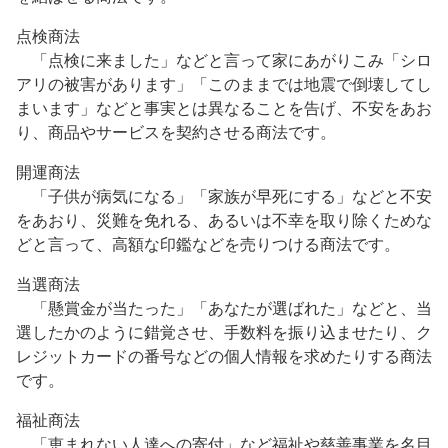
点検商法
「点検に来ました」などと言って家にあがりこみ「シロ
アリの被害があります」「このままでは地震で倒壊してし
まいます」などと事実とは異なることを告げ、不安をあお
り、商品やサービスを契約させる商法です。
開運商法
「子供が病気になる」「家族が早死にする」などと不安
をあおり、災難を免れる、あるいは不幸を取り除くためな
どと言って、高額な印鑑などを売りつける商法です。
当選商法
「懸賞金が当たった」「あなたが選ばれた」などと、当
選したかのように錯覚させ、手数料を振り込ませたり、ク
レジットカードの番号などの個人情報を求めたりする商法
です。
福祉商法
「恵まれない人達への寄付」など福祉や慈善事業を名目