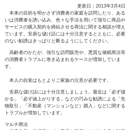
更新日：2013年3月4日
本来の目的を明かさず消費者の家庭を訪問したり、ある
いは消費者を誘い込み、色々な手法を用いて強引に商品や
サービスの購入契約を締結させる商法に関する相談が増え
ています。安易な儲け話には十分注意するとともに、必要
のない勧誘はきっぱりと断るようにしてください。
高齢者のかたが、強引な訪問販売や、悪質な催眠商法等
の消費者トラブルに巻き込まれるケースが増加していま
す。
本人の自覚はもとよりご家族の注意が必要です。
安易な儲け話には十分注意しましょう。最近は「必ず儲
かる」「必ず値上がりする」などの巧みな勧誘による「先
物取引」「不動産（マンションなど）購入」などに関する
トラブルが増加しています。
マルチ商法