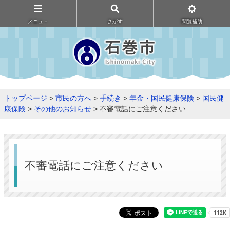
メニュ－
さがす
閲覧補助
トップページ
>
市民の方へ
>
手続き
>
年金・国民健康保険
>
国民健
康保険
>
その他のお知らせ
> 不審電話にご注意ください
不審電話にご注意ください