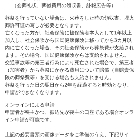
（会葬礼状、葬儀費用の領収書、訃報広告等）
葬祭を行っていない場合は、火葬をした時の領収書、埋火
葬許可証の写しが必要となります。
亡くなった方が、社会保険に被保険者本人として1年以上
加入し、社会保険から国民健康保険に移ってから3カ月以
内に亡くなった場合、その社会保険から葬祭費が支給され
ます。その場合、国民健康保険からは支給されません。
交通事故等の第三者行為により死亡された場合で、第三者
（加害者）から葬祭にかかる費用について賠償（自賠責保
険の葬祭費等）を受ける場合も支給されません。
葬祭を行った日の翌日から2年を経過すると時効となり、
申請ができなくなります。
オンラインによる申請
申請者が喪主かつ、振込先が喪主の口座である場合オンラ
イン申請が可能です。
上記の必要書類の画像データをご準備のうえ、下記サイ