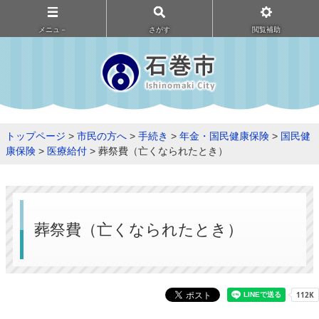
メニュ－
さがす
閲覧補助
トップページ
>
市民の方へ
>
手続き
>
年金・国民健康保険
>
国民健
康保険
>
医療給付
> 葬祭費（亡くなられたとき）
葬祭費（亡くなられたとき）