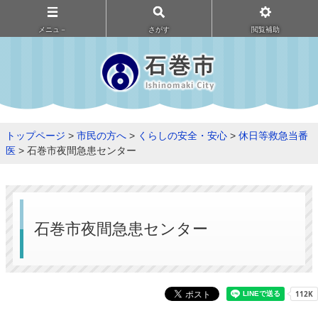
メニュ－
さがす
閲覧補助
トップページ
>
市民の方へ
>
くらしの安全・安心
>
休日等救急当番
医
> 石巻市夜間急患センター
石巻市夜間急患センター