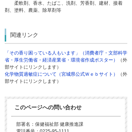
柔軟剤、香水、たばこ、洗剤、芳香剤、建材、接着
剤、塗料、農薬、除草剤等
関連リンク
「その香り困っている人もいます」（消費者庁・文部科学
省・厚生労働省・経済産業省・環境省作成ポスター）
（外
部サイトにリンクします）
化学物質過敏症について（宮城県公式Ｗｅｂサイト）
（外
部サイトにリンクします）
このページへの問い合わせ
部署名：保健福祉部 健康推進課
電話番号：0225-95-1111