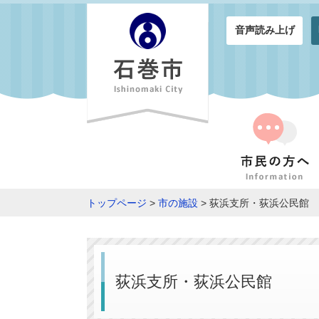
音声読み上げ
トップページ
>
市の施設
> 荻浜支所・荻浜公民館
荻浜支所・荻浜公民館