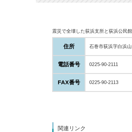
震災で全壊した荻浜支所と荻浜公民
住所
石巻市荻浜字白浜山
電話番号
0225-90-2111
FAX番号
0225-90-2113
関連リンク