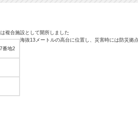
館は複合施設として開所しました
海抜13メートルの高台に位置し、災害時には防災拠
7番地2