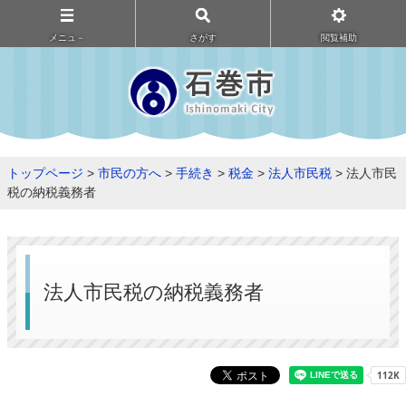
メニュ－
さがす
閲覧補助
トップページ
>
市民の方へ
>
手続き
>
税金
>
法人市民税
> 法人市民
税の納税義務者
法人市民税の納税義務者