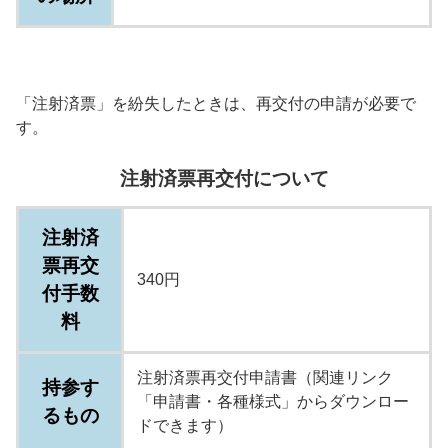
「注射済票」を紛失したときは、再交付の申請が必要で
す。
注射済票再交付について
注射済
票再交
340円
付手数
料
注射済票再交付申請書（関連リンク
持参す
「申請書・各種様式」からダウンロー
るもの
ドできます）