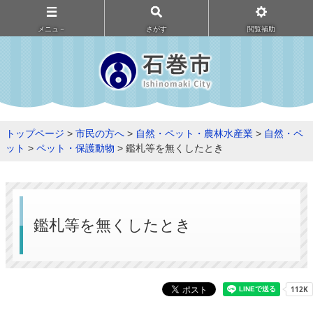
メニュ－
さがす
閲覧補助
トップページ
>
市民の方へ
>
自然・ペット・農林水産業
>
自然・ペ
ット
>
ペット・保護動物
> 鑑札等を無くしたとき
鑑札等を無くしたとき