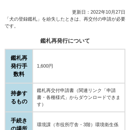
更新日：2022年10月27日
「犬の登録鑑札」を紛失したときは、再交付の申請が必要
です。
鑑札再発行について
鑑札再
発行手
1,600円
数料
鑑札再交付申請書（関連リンク「申請
持参す
書・各種様式」からダウンロードできま
るもの
す）
手続き
環境課（市役所庁舎・3階）環境衛生係
の場所