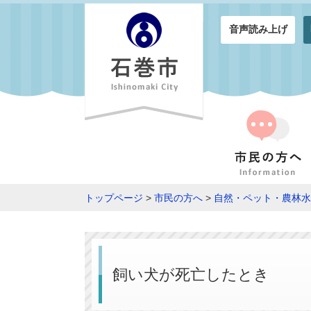
音声読み上げ
トップページ
>
市民の方へ
>
自然・ペット・農林水
飼い犬が死亡したとき