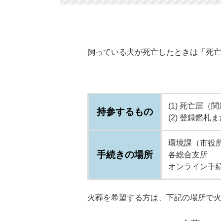
飼っている犬が死亡したときは「死
(1) 死亡届
持参するもの
(2) 登録鑑
環境課（市役
手続きの場所
各総合支所
オンライン手
火葬を希望する方は、下記の場所で