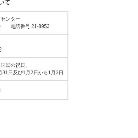
いて
ンセンター
 電話番号 21-8953
分
、国民の祝日、
2月31日及び1月2日から1月3日
円