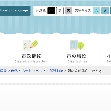
Foreign Language
背景色
文字サイズ
産業
>
自然・ペット
>
ペット・保護動物
> 飼い犬が死亡したとき