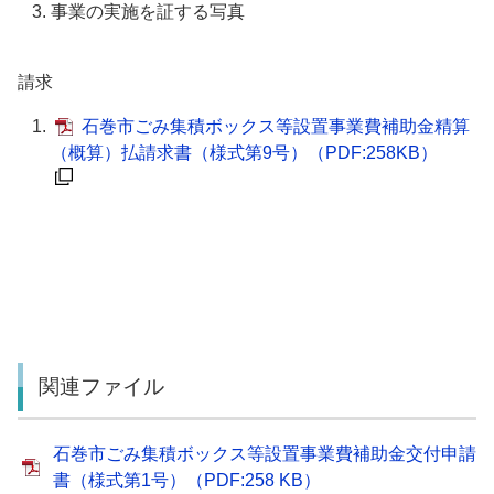
事業の実施を証する写真
請求
石巻市ごみ集積ボックス等設置事業費補助金精算
（概算）払請求書（様式第9号）
（PDF:258KB）
関連ファイル
石巻市ごみ集積ボックス等設置事業費補助金交付申請
書（様式第1号）（PDF:258 KB）