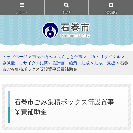
メニュ－
さがす
閲覧補助
トップページ
>
市民の方へ
>
くらしと仕事
>
ごみ・リサイクル
>
ご
み減量・リサイクルに関する計画・施策・助成
>
助成・支援
> 石巻
市ごみ集積ボックス等設置事業費補助金
石巻市ごみ集積ボックス等設置事
業費補助金