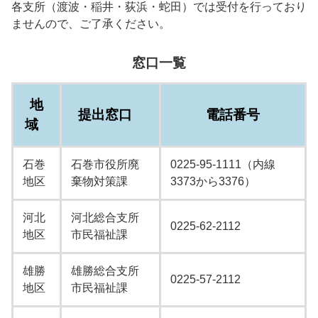
各支所（渡波・稲井・荻浜・蛇田）では受付を行っており
ませんので、ご了承ください。
窓口一覧
地
提出窓口
電話番号
域
石巻
石巻市役所廃
0225-95-1111（内線
地区
棄物対策課
3373から3376）
河北
河北総合支所
0225-62-2112
地区
市民福祉課
雄勝
雄勝総合支所
0225-57-2112
地区
市民福祉課