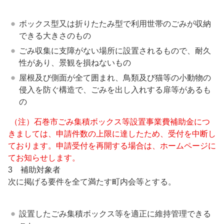
ボックス型又は折りたたみ型で利用世帯のごみが収納
できる大きさのもの
ごみ収集に支障がない場所に設置されるもので、耐久
性があり、景観を損ねないもの
屋根及び側面が全て囲まれ、鳥類及び猫等の小動物の
侵入を防ぐ構造で、ごみを出し入れする扉等があるも
の
（注）石巻市ごみ集積ボックス等設置事業費補助金につ
きましては、申請件数の上限に達したため、受付を中断し
ております。申請受付を再開する場合は、ホームページに
てお知らせします。
3 補助対象者
次に掲げる要件を全て満たす町内会等とする。
設置したごみ集積ボックス等を適正に維持管理できる