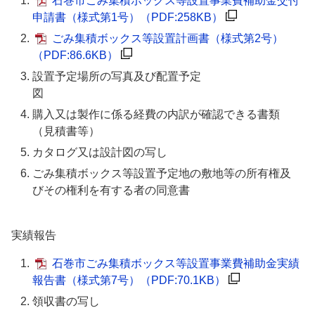
石巻市ごみ集積ボックス等設置事業費補助金交付
申請書（様式第1号）
（PDF:258KB）
ごみ集積ボックス等設置計画書（様式第2号）
（PDF:86.6KB）
設置予定場所の写真及び配置予定
図
購入又は製作に係る経費の内訳が確認できる書類
（見積書等）
カタログ又は設計図の写し
ごみ集積ボックス等設置予定地の敷地等の所有権及
びその権利を有する者の同意書
実績報告
石巻市ごみ集積ボックス等設置事業費補助金実績
報告書（様式第7号）
（PDF:70.1KB）
領収書の写し