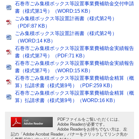
石巻市ごみ集積ボックス等設置事業費補助金交付申請
書（様式第1号）（WORD:15 KB）
ごみ集積ボックス等設置計画書（様式第2号）
（PDF:87 KB）
ごみ集積ボックス等設置計画書（様式第2号）
（WORD:14 KB）
石巻市ごみ集積ボックス等設置事業費補助金実績報告
書（様式第7号）（PDF:71 KB）
石巻市ごみ集積ボックス等設置事業費補助金実績報告
書（様式第7号）（WORD:15 KB）
石巻市ごみ集積ボックス等設置事業費補助金精算（概
算）払請求書（様式第9号）（PDF:259 KB）
石巻市ごみ集積ボックス等設置事業費補助金精算（概
算）払請求書（様式第9号）（WORD:16 KB）
PDFファイルをご覧いただくには、
Adobe Readerが必要です。
Adobe Readerをお持ちでない方は、左
記の「Adobe Acrobat Reader」バナーをクリックしてリンク先か