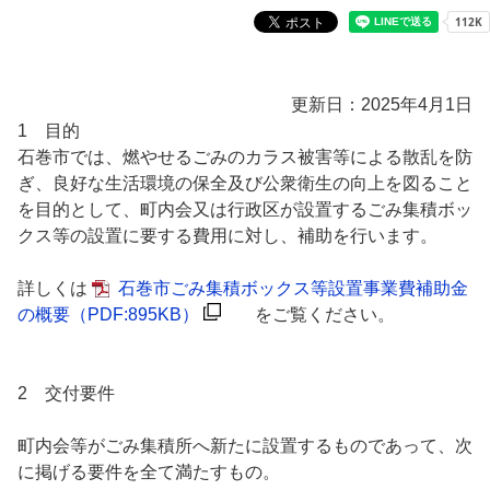
更新日：2025年4月1日
1 目的
石巻市では、燃やせるごみのカラス被害等による散乱を防
ぎ、良好な生活環境の保全及び公衆衛生の向上を図ること
を目的として、町内会又は行政区が設置するごみ集積ボッ
クス等の設置に要する費用に対し、補助を行います。
詳しくは
石巻市ごみ集積ボックス等設置事業費補助金
の概要
（PDF:895KB）
をご覧ください。
2 交付要件
町内会等がごみ集積所へ新たに設置するものであって、次
に掲げる要件を全て満たすもの。