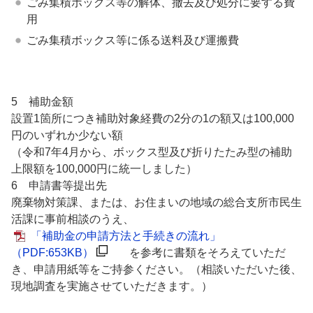
ごみ集積ボックス等の解体、撤去及び処分に要する費
用
ごみ集積ボックス等に係る送料及び運搬費
5 補助金額
設置1箇所につき補助対象経費の2分の1の額又は100,000
円のいずれか少ない額
（令和7年4月から、ボックス型及び折りたたみ型の補助
上限額を100,000円に統一しました）
6 申請書等提出先
廃棄物対策課、または、お住まいの地域の総合支所市民生
活課に事前相談のうえ、
「補助金の申請方法と手続きの流れ」
（PDF:653KB）
を参考に書類をそろえていただ
き、申請用紙等をご持参ください。（相談いただいた後、
現地調査を実施させていただきます。）