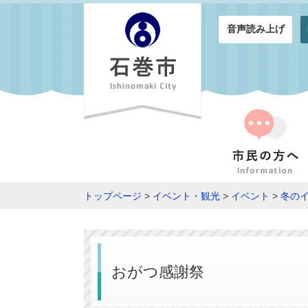
音声読み上げ
トップページ
>
イベント・観光
>
イベント
>
冬の
おがつ感謝祭