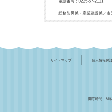
電話番号：0225-57-2111
総務防災係・産業建設係／市
サイトマップ
個人情報保
開庁時間：8時