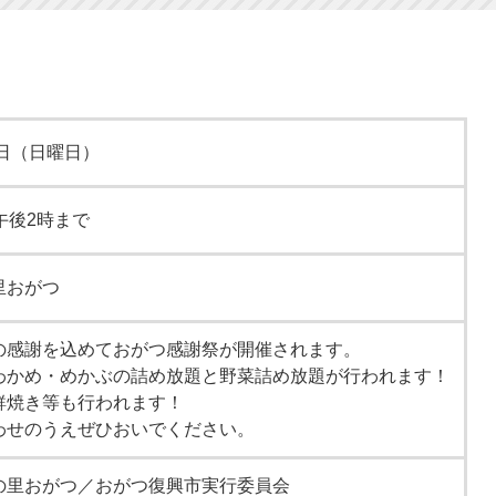
2日（日曜日）
午後2時まで
里おがつ
の感謝を込めておがつ感謝祭が開催されます。
わかめ・めかぶの詰め放題と野菜詰め放題が行われます！
鮮焼き等も行われます！
わせのうえぜひおいでください。
の里おがつ／おがつ復興市実行委員会