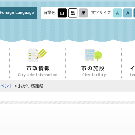
Foreign Language
背景色
文字サイズ
イベント
> おがつ感謝祭