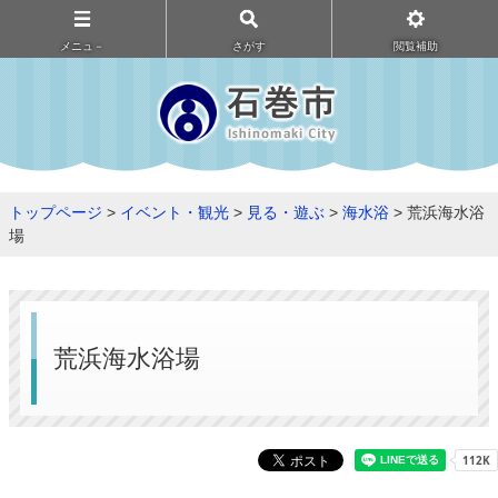
メニュ－
さがす
閲覧補助
トップページ
>
イベント・観光
>
見る・遊ぶ
>
海水浴
> 荒浜海水浴
場
荒浜海水浴場