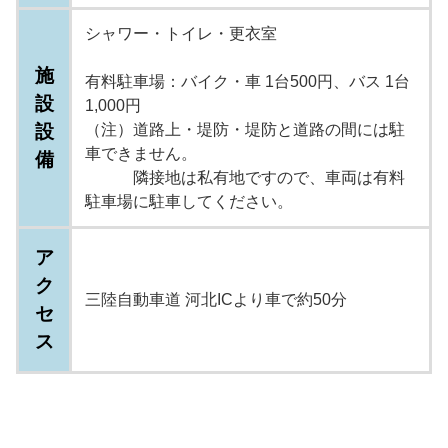
シャワー・トイレ・更衣室
施
有料駐車場：バイク・車 1台500円、バス 1台
設
1,000円
設
（注）道路上・堤防・堤防と道路の間には駐
車できません。
備
隣接地は私有地ですので、車両は有料
駐車場に駐車してください。
ア
ク
三陸自動車道 河北ICより車で約50分
セ
ス