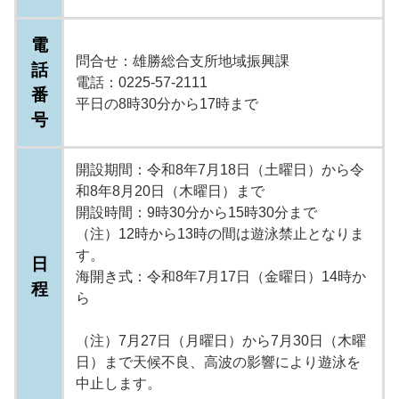
電
問合せ：雄勝総合支所地域振興課
話
電話：0225-57-2111
番
平日の8時30分から17時まで
号
開設期間：令和8年7月18日（土曜日）から令
和8年8月20日（木曜日）まで
開設時間：9時30分から15時30分まで
（注）12時から13時の間は遊泳禁止となりま
す。
日
海開き式：令和8年7月17日（金曜日）14時か
程
ら
（注）7月27日（月曜日）から7月30日（木曜
日）まで天候不良、高波の影響により遊泳を
中止します。