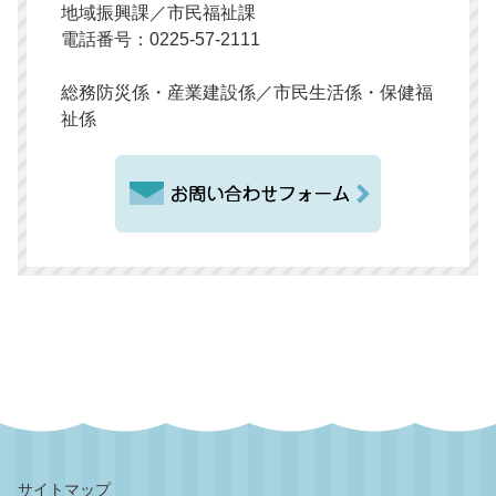
地域振興課／市民福祉課
電話番号：0225-57-2111
総務防災係・産業建設係／市民生活係・保健福
祉係
サイトマップ