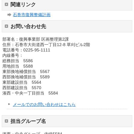
関連リンク
石巻市復興整備計画
お問い合わせ先
部署名：復興事業部 区画整理第2課
住所：石巻市大街道西一丁目12-8 草刈ビル2階
電話番号：0225-95-1111
内線番号：
総務担当 5586
用地担当 5588
東部換地補償担当 5567
西部換地補償担当 5589
東部建設担当 5564
西部建設担当 5570
湊西・中央一丁目担当 5584
メールでのお問い合わせはこちら
担当グループ名
湊西・中央グループ 内線5584