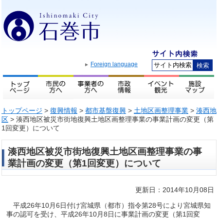
Foreign language
トップページ
>
復興情報
>
都市基盤復興
>
土地区画整理事業
>
湊西地
区
> 湊西地区被災市街地復興土地区画整理事業の事業計画の変更（第
1回変更）について
湊西地区被災市街地復興土地区画整理事業の事
業計画の変更（第1回変更）について
更新日：2014年10月08日
平成26年10月6日付け宮城県（都市）指令第28号により宮城県知
事の認可を受け、平成26年10月8日に事業計画の変更（第1回変