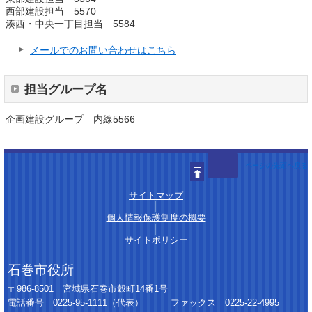
西部建設担当 5570
湊西・中央一丁目担当 5584
メールでのお問い合わせはこちら
担当グループ名
企画建設グループ 内線5566
ページの先頭へ戻る
サイトマップ
│
個人情報保護制度の概要
│
サイトポリシー
石巻市役所
〒986-8501 宮城県石巻市穀町14番1号
電話番号 0225-95-1111（代表） ファックス 0225-22-4995