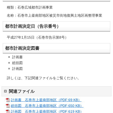
種類：石巻広域都市計画事業
名称：石巻市上釜南部地区被災市街地復興土地区画整理事業
都市計画決定日（告示番号）
平成27年1月15日（石巻市告示第8号）
都市計画決定図書
計画書
総括図
計画図
詳しくは、下記関連ファイルをご覧ください。
関連ファイル
計画書 石巻市上釜南部地区（PDF:69 KB）
総括図 石巻市上釜南部地区（PDF:650 KB）
計画図 石巻市上釜南部地区（PDF:619 KB）