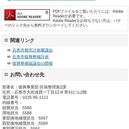
PDFファイルをご覧いただくには、Adobe
Readerが必要です。
Adobe Readerをお持ちでない方は、バナ
ーのリンク先から無料ダウンロードしてください。
関連リンク
石巻市都市計画審議会
石巻市復興整備計画
復興整備協議会の開催
お問い合わせ先
部署名：復興事業部 区画整理第2課
住所：石巻市大街道西一丁目12-8 草刈ビル2階
電話番号：0225-95-1111
内線番号：
総務担当 5586
用地担当 5588
東部換地補償担当 5567
西部換地補償担当 5589
東部建設担当 5564