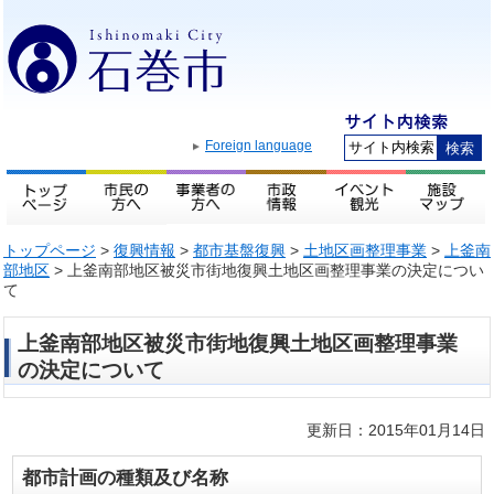
Foreign language
トップページ
>
復興情報
>
都市基盤復興
>
土地区画整理事業
>
上釜南
部地区
> 上釜南部地区被災市街地復興土地区画整理事業の決定につい
て
上釜南部地区被災市街地復興土地区画整理事業
の決定について
更新日：2015年01月14日
都市計画の種類及び名称