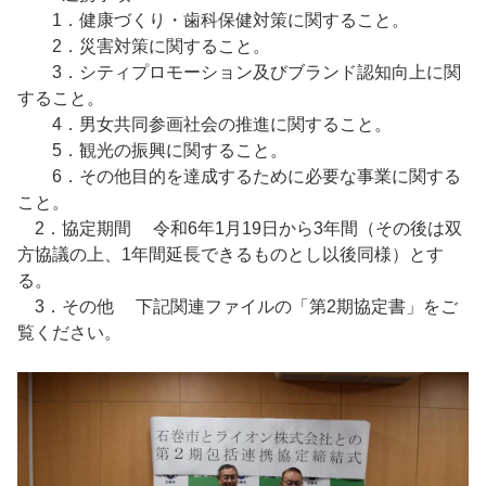
1．健康づくり・歯科保健対策に関すること。
2．災害対策に関すること。
3．シティプロモーション及びブランド認知向上に関
すること。
4．男女共同参画社会の推進に関すること。
5．観光の振興に関すること。
6．その他目的を達成するために必要な事業に関する
こと。
2．協定期間 令和6年1月19日から3年間（その後は双
方協議の上、1年間延長できるものとし以後同様）とす
る。
3．その他 下記関連ファイルの「第2期協定書」をご
覧ください。