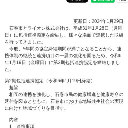
更新日：2024年1月29日
石巻市とライオン株式会社は、平成31年1月28日（月曜
日）に包括連携協定を締結し、様々な場面で連携した取組
を行ってきました。
今般、5年間の協定締結期間が満了となることから、連
携体制の継続と連携項目の一層の強化を図るため、令和6
年1月19日（金曜日）に第2期包括連携協定を締結しまし
た。
第2期包括連携協定（令和6年1月19日締結）
趣旨
相互の連携を強化し、石巻市民の健康増進と健康寿命の
延伸を図るとともに、石巻市における地域共生社会の実現
に向けた地域づくりを目指す。
内容
1．連携事項