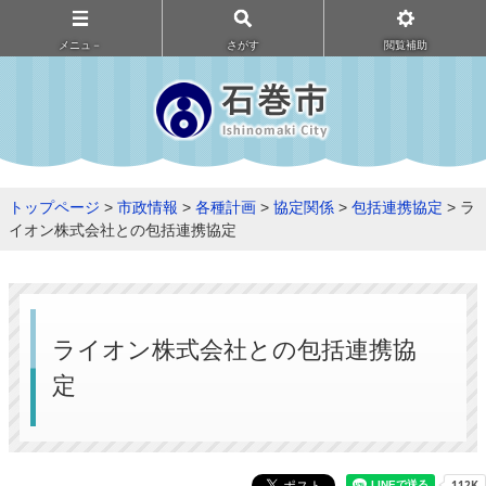
メニュ－
さがす
閲覧補助
トップページ
>
市政情報
>
各種計画
>
協定関係
>
包括連携協定
> ラ
イオン株式会社との包括連携協定
ライオン株式会社との包括連携協
定