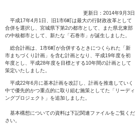
更新日：2014年9月3日
平成17年4月1日、旧1市6町は最大の行財政改革として
合併を選択し、宮城県下第2の都市として、また県北東部
の中核都市として、新たな「石巻市」が誕生しました。
総合計画は、1市6町が合併するときにつくられた「新
市まちづくり計画」を含む計画となり、平成19年度を初
年度とし、平成28年度を目標とする10年間の計画として
策定いたしました。
平成22年6月に基本計画を改訂し、計画を推進していく
中で優先的かつ重点的に取り組む施策としてた「リーディ
ングプロジェクト」を追加しました。
基本構想についての資料は下記関連ファイルをご覧くだ
さい。