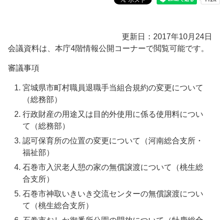
更新日：2017年10月24日
会議資料は、本庁4階情報公開コーナーで閲覧可能です。
審議事項
宮城県市町村職員退職手当組合規約の変更について
（総務部）
行政財産の用途又は目的外使用に係る使用料につい
て（総務部）
認可保育所の位置の変更について（河南総合支所・
福祉部）
石巻市入沢老人憩の家の無償譲渡について（桃生総
合支所）
石巻市神取いきいき交流センターの無償譲渡につい
て（桃生総合支所）