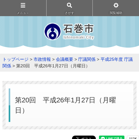
メニュ－
さがす
閲覧補助
トップページ
>
市政情報
>
会議概要
>
庁議関係
>
平成25年度 庁議
関係
> 第20回 平成26年1月27日（月曜日）
第20回 平成26年1月27日（月曜
日）