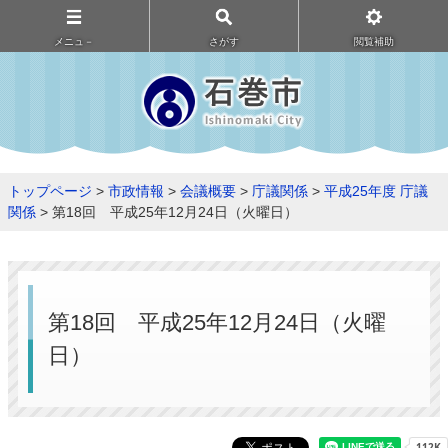
メニュ－
さがす
閲覧補助
トップページ
>
市政情報
>
会議概要
>
庁議関係
>
平成25年度 庁議
関係
> 第18回 平成25年12月24日（火曜日）
第18回 平成25年12月24日（火曜
日）