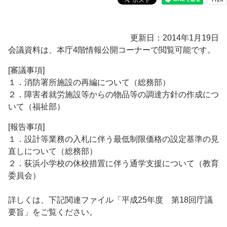
更新日：2014年1月19日
会議資料は、本庁4階情報公開コーナーで閲覧可能です。
[審議事項]
１．消防署所施設の再編について（総務部）
２．障害者就労施設等からの物品等の調達方針の作成につ
いて（福祉部）
[報告事項]
１．設計等業務の入札に伴う最低制限価格の設定基準の見
直しについて（総務部）
２．荻浜小学校の休校措置に伴う通学支援について（教育
委員会）
詳しくは、下記関連ファイル「平成25年度 第18回庁議
要旨」をご覧ください。