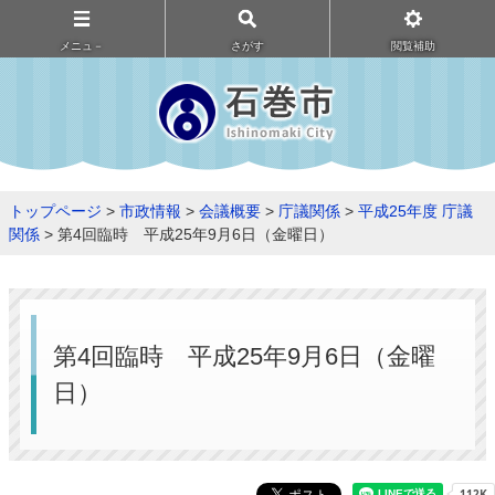
メニュ－
さがす
閲覧補助
トップページ
>
市政情報
>
会議概要
>
庁議関係
>
平成25年度 庁議
関係
> 第4回臨時 平成25年9月6日（金曜日）
第4回臨時 平成25年9月6日（金曜
日）