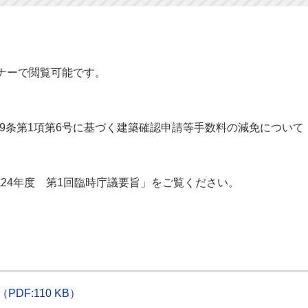
ナーで閲覧可能です。
9条第1項第6号に基づく建築確認申請等手数料の減免について
4年度 第1回臨時庁議要旨」をご覧ください。
DF:110 KB）