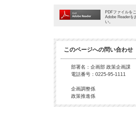
PDFファイルをご
Adobe Rea
い。
このページへの問い合わせ
部署名：企画部 政策企画課
電話番号：0225-95-1111
企画調整係
政策推進係