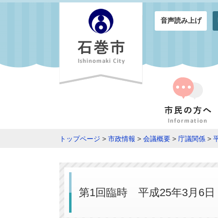
音声読み上げ
トップページ
>
市政情報
>
会議概要
>
庁議関係
>
第1回臨時 平成25年3月6