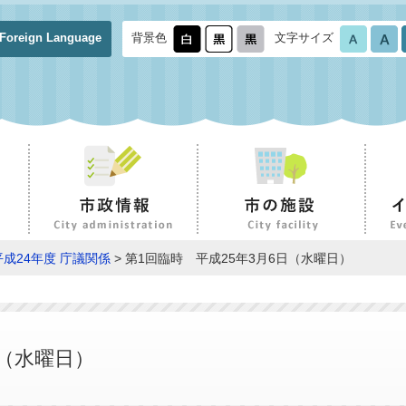
Foreign Language
背景色
文字サイズ
平成24年度 庁議関係
> 第1回臨時 平成25年3月6日（水曜日）
日（水曜日）