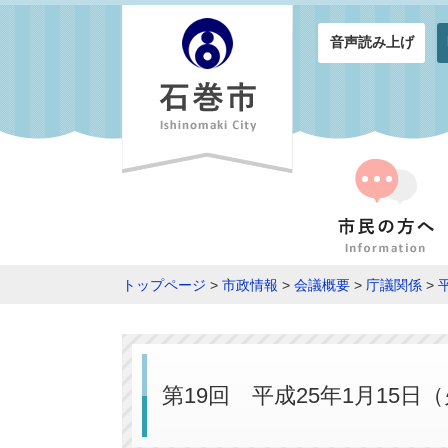
音声読み上げ
トップページ
>
市政情報
>
会議概要
>
庁議関係
>
第19回 平成25年1月15日