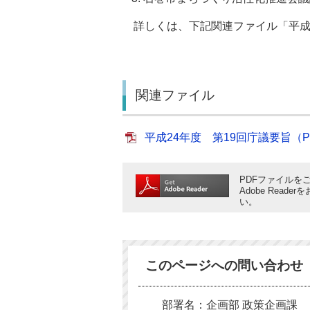
詳しくは、下記関連ファイル「平成2
関連ファイル
平成24年度 第19回庁議要旨（PDF
PDFファイルをご
Adobe Rea
い。
このページへの問い合わせ
部署名：企画部 政策企画課