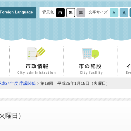
Foreign Language
背景色
文字サイズ
平成24年度 庁議関係
> 第19回 平成25年1月15日（火曜日）
（火曜日）