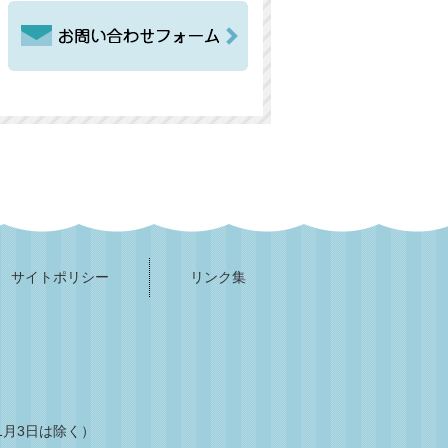
サイトポリシー
リンク集
1月3日は除く）