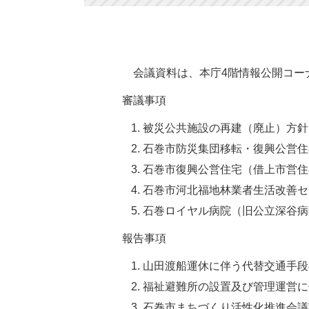
会議資料は、本庁4階情報公開コー
審議事項
被災公共施設の再建（廃止）方針
石巻市防災集団移転・復興公営住
石巻市復興公営住宅（借上市営住
石巻市河北福地林業者生活改善セ
石巻ロイヤル病院（旧公立深谷病
報告事項
山田渡船運休に伴う代替交通手段
福祉避難所の設置及び管理運営に
石巻市まちづくり活性化推進会議