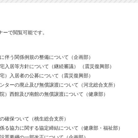
ナーで閲覧可能です。
に伴う関係例規の整備について（企画部）
宅入居等方針について（継続審議） （震災復興部）
宅）入居者の公募について（震災復興部）
ンターの廃止及び無償譲渡について（河北総合支所）
院）西館及び南館の無償譲渡について（健康部）
の確保ついて（桃生総合支所）
係る協力に関する協定締結について（健康部・福祉部）
設置要綱の一部改正について（企画部）