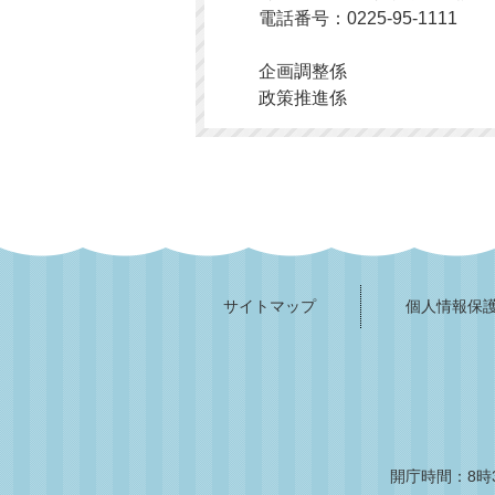
電話番号：0225-95-1111
企画調整係
政策推進係
サイトマップ
個人情報保
開庁時間：8時