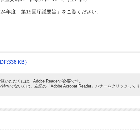
4年度 第19回庁議要旨」をご覧ください。
:336 KB）
覧いただくには、Adobe Readerが必要です。
derをお持ちでない方は、左記の「Adobe Acrobat Reader」バナーをクリ