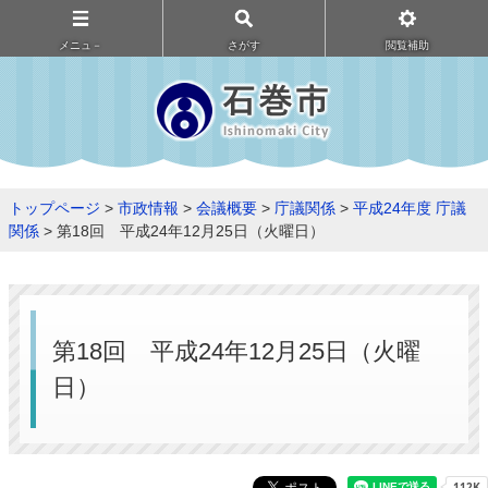
メニュ－
さがす
閲覧補助
トップページ
>
市政情報
>
会議概要
>
庁議関係
>
平成24年度 庁議
関係
> 第18回 平成24年12月25日（火曜日）
第18回 平成24年12月25日（火曜
日）