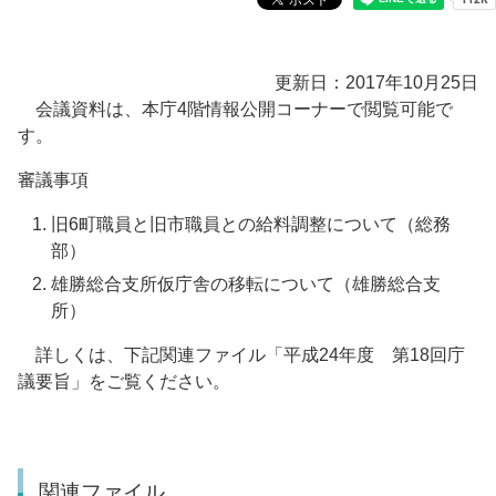
更新日：2017年10月25日
会議資料は、本庁4階情報公開コーナーで閲覧可能で
す。
審議事項
旧6町職員と旧市職員との給料調整について（総務
部）
雄勝総合支所仮庁舎の移転について（雄勝総合支
所）
詳しくは、下記関連ファイル「平成24年度 第18回庁
議要旨」をご覧ください。
関連ファイル