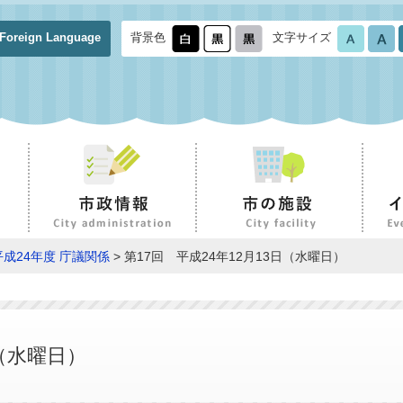
Foreign Language
背景色
文字サイズ
平成24年度 庁議関係
> 第17回 平成24年12月13日（水曜日）
日（水曜日）