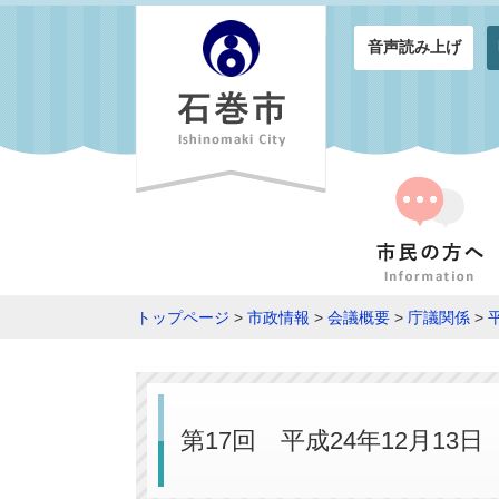
音声読み上げ
トップページ
>
市政情報
>
会議概要
>
庁議関係
>
第17回 平成24年12月13