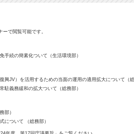
ナーで閲覧可能です。
免手続の簡素化ついて（生活環境部）
復興JV）を活用するための当面の運用の適用拡大について（
常駐義務緩和の拡大ついて（総務部）
務部）
式について （総務部）
4年度 第17回庁議要旨」をご覧ください。