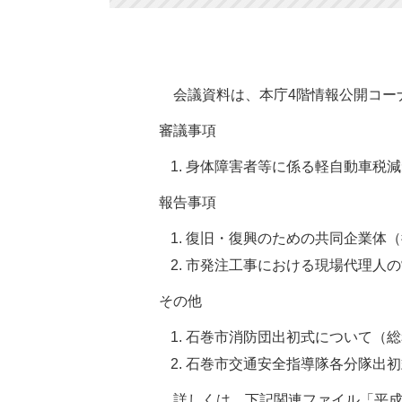
会議資料は、本庁4階情報公開コー
審議事項
身体障害者等に係る軽自動車税減
報告事項
復旧・復興のための共同企業体（
市発注工事における現場代理人の
その他
石巻市消防団出初式について（総
石巻市交通安全指導隊各分隊出初
詳しくは、下記関連ファイル「平成2