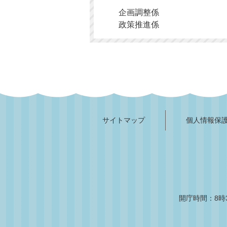
企画調整係
政策推進係
サイトマップ
個人情報保
開庁時間：8時