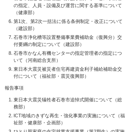
の指定、人員・設備及び運営に関する基準について
（健康部）
第1次、第2次一括法に係る条例制定・改正について
（建設部）
石巻市浄化槽等設置整備事業費補助金（復興分）交
付要綱の制定について（建設部）
石巻市かなん有機センターの指定管理者の指定につ
いて（河南総合支所）
東日本大震災被災者住宅再建資金利子補給補助金交
付について（福祉部・震災復興部）
報告事項
東日本大震災犠牲者石巻市追悼式開催について（総
務部）
ICT地域のきずな再生・強化事業の実施について（福
祉部・健康部・企画部）
ひとり親家庭の在宅就業支援事業（第2期生）の実施