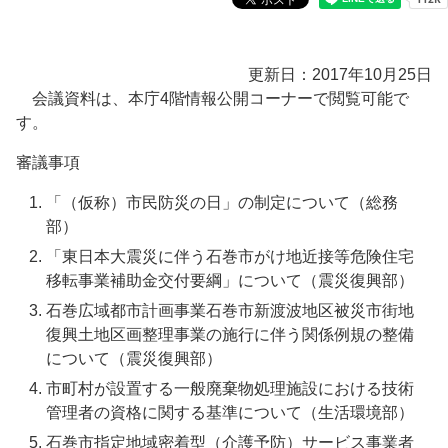
更新日：2017年10月25日
会議資料は、本庁4階情報公開コーナーで閲覧可能で
す。
審議事項
「（仮称）市民防災の日」の制定について（総務
部）
「東日本大震災に伴う石巻市がけ地近接等危険住宅
移転事業補助金交付要綱」について（震災復興部）
石巻広域都市計画事業石巻市新渡波地区被災市街地
復興土地区画整理事業の施行に伴う関係例規の整備
について（震災復興部）
市町村が設置する一般廃棄物処理施設における技術
管理者の資格に関する基準について（生活環境部）
石巻市指定地域密着型（介護予防）サービス事業者