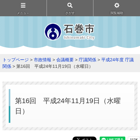
メニュ－
さがす
閲覧補助
トップページ
>
市政情報
>
会議概要
>
庁議関係
>
平成24年度 庁議
関係
> 第16回 平成24年11月19日（水曜日）
第16回 平成24年11月19日（水曜
日）