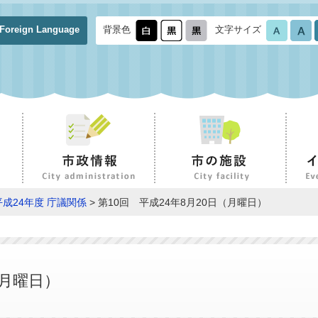
Foreign Language
背景色
文字サイズ
平成24年度 庁議関係
> 第10回 平成24年8月20日（月曜日）
（月曜日）