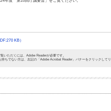
4年度 第10回庁議要旨」をご覧ください。
:270 KB）
覧いただくには、Adobe Readerが必要です。
derをお持ちでない方は、左記の「Adobe Acrobat Reader」バナーをクリ