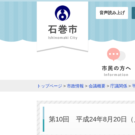
音声読み上げ
トップページ
>
市政情報
>
会議概要
>
庁議関係
>
第10回 平成24年8月20日