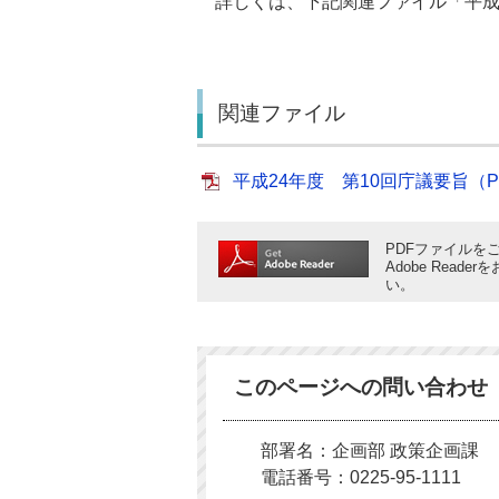
詳しくは、下記関連ファイル「平成2
関連ファイル
平成24年度 第10回庁議要旨（PDF
PDFファイルをご
Adobe Rea
い。
このページへの問い合わせ
部署名：企画部 政策企画課
電話番号：0225-95-1111