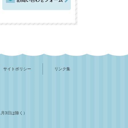
サイトポリシー
リンク集
1月3日は除く）