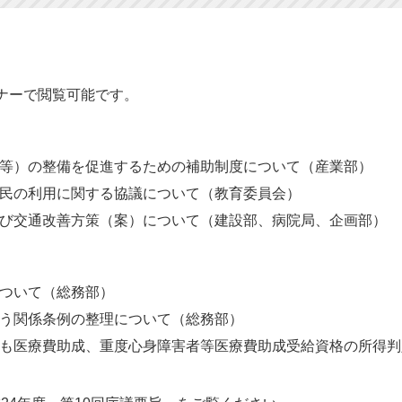
ナーで閲覧可能です。
等）の整備を促進するための補助制度について（産業部）
民の利用に関する協議について（教育委員会）
び交通改善方策（案）について（建設部、病院局、企画部）
ついて（総務部）
う関係条例の整理について（総務部）
も医療費助成、重度心身障害者等医療費助成受給資格の所得判