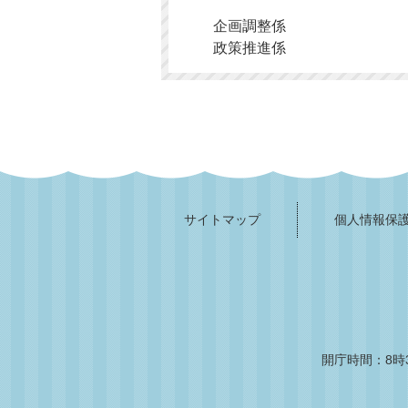
企画調整係
政策推進係
サイトマップ
個人情報保
開庁時間：8時