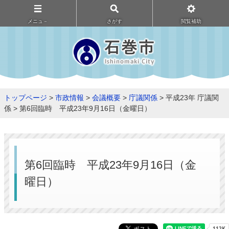
メニュ－
さがす
閲覧補助
トップページ
>
市政情報
>
会議概要
>
庁議関係
> 平成23年 庁議関
係 > 第6回臨時 平成23年9月16日（金曜日）
第6回臨時 平成23年9月16日（金
曜日）