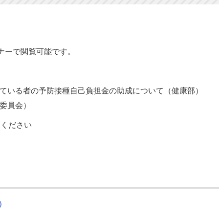
ナーで閲覧可能です。
している者の予防接種自己負担金の助成について（健康部）
委員会）
ください
B）