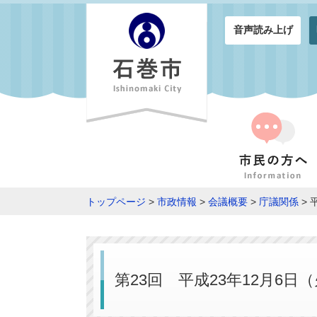
音声読み上げ
トップページ
>
市政情報
>
会議概要
>
庁議関係
> 
第23回 平成23年12月6日