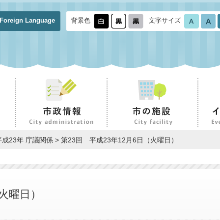
Foreign Language
背景色
文字サイズ
平成23年 庁議関係 > 第23回 平成23年12月6日（火曜日）
（火曜日）