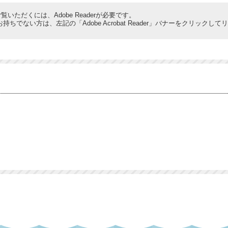
覧いただくには、Adobe Readerが必要です。
derをお持ちでない方は、左記の「Adobe Acrobat Reader」バナーをクリ