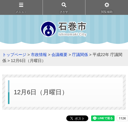
メニュ－
さがす
閲覧補助
トップページ
>
市政情報
>
会議概要
>
庁議関係
> 平成22年 庁議関
係 > 12月6日（月曜日）
12月6日（月曜日）