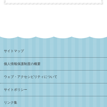
サイトマップ
個人情報保護制度の概要
ウェブ・アクセシビリティについて
サイトポリシー
リンク集