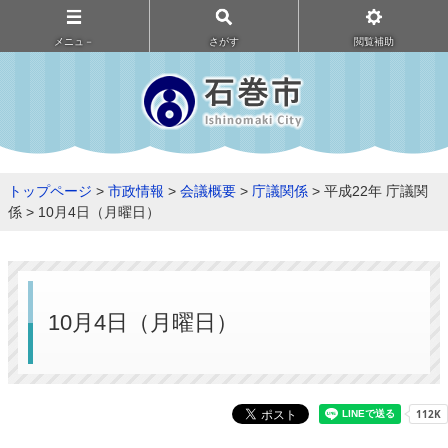
メニュ－
さがす
閲覧補助
トップページ
>
市政情報
>
会議概要
>
庁議関係
> 平成22年 庁議関
係 > 10月4日（月曜日）
10月4日（月曜日）