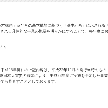
基本構想」及びその基本構想に基づく「基本計画」に示される
とされる具体的な事業の概要を明らかにすることで、毎年度に
さい。
平成25年度）の上記内容は、平成22年12月の発行当時のもの
た東日本大震災の影響により、平成23年度に実施を予定した事
いても見直すこととしております。