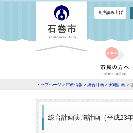
音声読み上げ
トップページ
>
市政情報
>
総合計画
>
実施計画
> 
総合計画実施計画（平成23年