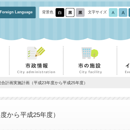
Foreign Language
背景色
文字サイズ
総合計画実施計画（平成23年度から平成25年度）
度から平成25年度）