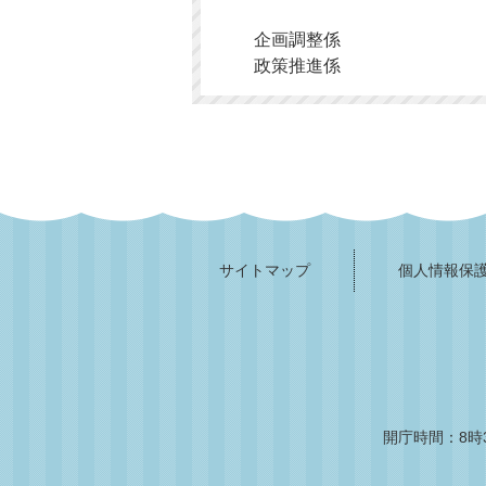
企画調整係
政策推進係
サイトマップ
個人情報保
開庁時間：8時