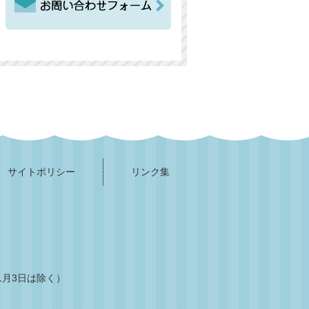
サイトポリシー
リンク集
1月3日は除く）